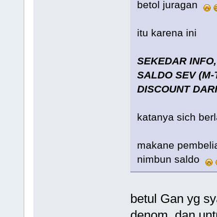
betol juragan
itu karena ini
SEKEDAR INFO
SALDO SEV (M-
DISCOUNT DARI
katanya sich berla
makane pembelian
nimbun saldo
betul Gan yg sya
denom. dan unt