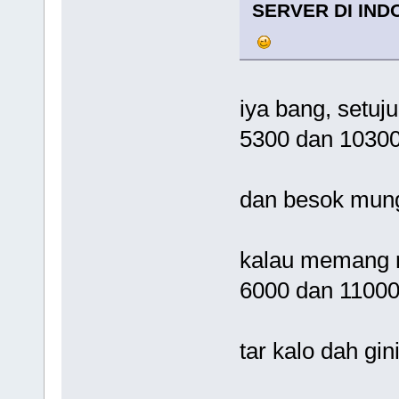
SERVER DI IND
iya bang, setuj
5300 dan 10300
dan besok mun
kalau memang r
6000 dan 1100
tar kalo dah gi