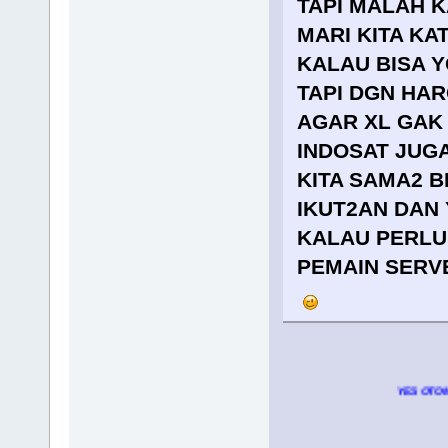
TAPI MALAH K
MARI KITA K
KALAU BISA Y
TAPI DGN HA
AGAR XL GAK
INDOSAT JUG
KITA SAMA2 B
IKUT2AN DAN 
KALAU PERLU
PEMAIN SERVE
YES OTOMAX