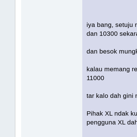
iya bang, setuju 
dan 10300 sekar
dan besok mung
kalau memang re
11000
tar kalo dah gini
Pihak XL ndak k
pengguna XL dah