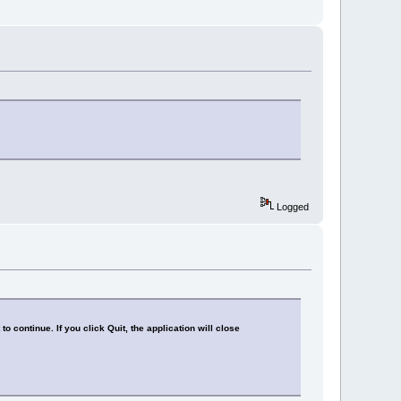
Logged
o continue. If you click Quit, the application will close