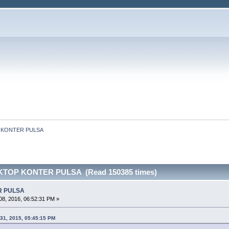
P KONTER PULSA
KTOP KONTER PULSA (Read 150385 times)
R PULSA
8, 2016, 06:52:31 PM »
31, 2015, 05:45:15 PM