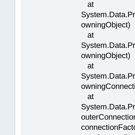
at
System.Data.P
owningObject)
at
System.Data.P
owningObject)
at
System.Data.Pr
owningConnect
at
System.Data.P
outerConnectio
connectionFact