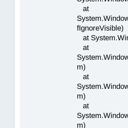
at
System.Windows
fIgnoreVisible)
at System.Win
at
System.Windo
m)
at
System.Window
m)
at
System.Window
m)