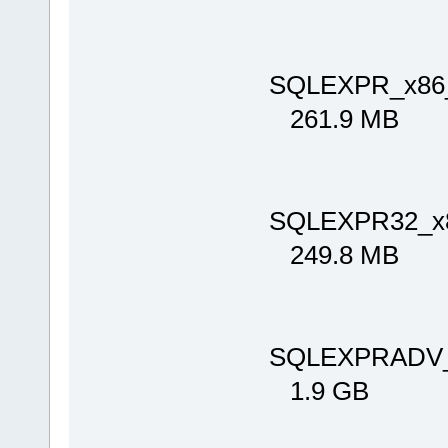
SQLEXPR_x86
261.9 MB
SQLEXPR32_x
249.8 MB
SQLEXPRADV_
1.9 GB