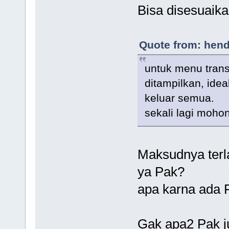
Bisa disesuaika
Quote from: hend
untuk menu trans
ditampilkan, ide
keluar semua.
sekali lagi moho
Maksudnya terl
ya Pak?
apa karna ada F
Gak apa2 Pak ju