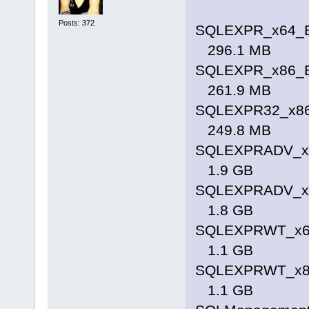
Posts: 372
SQLEXPR_x64_
296.1 MB
SQLEXPR_x86_
261.9 MB
SQLEXPR32_x86
249.8 MB
SQLEXPRADV_x
1.9 GB
SQLEXPRADV_x
1.8 GB
SQLEXPRWT_x6
1.1 GB
SQLEXPRWT_x8
1.1 GB