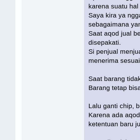
karena suatu hal
Saya kira ya ngga
sebagaimana yang
Saat aqod jual be
disepakati.
Si penjual menju
menerima sesuai 
Saat barang tidak
Barang tetap bis
Lalu ganti chip, 
Karena ada aqod 
ketentuan baru j