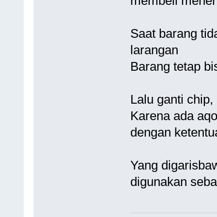
membeli meneri
Saat barang tida
larangan
Barang tetap bi
Lalu ganti chip
Karena ada aqod
dengan ketentua
Yang digarisbaw
digunakan seba