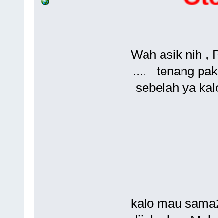
Wah asik nih , 
.... tenang pa
sebelah ya ka
kalo mau sama2