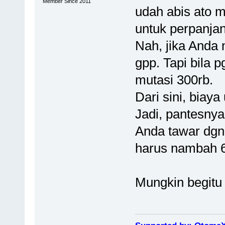
Member Since 2011
udah abis ato m
untuk perpanja
Nah, jika Anda 
gpp. Tapi bila 
mutasi 300rb.
Dari sini, biaya
Jadi, pantesnya
Anda tawar dgn 
harus nambah 
Mungkin begitu