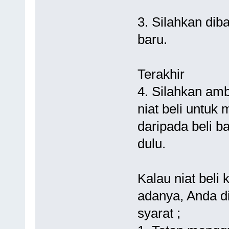
3. Silahkan dib
baru.
Terakhir
4. Silahkan amb
niat beli untuk
daripada beli ba
dulu.
Kalau niat bel
adanya, Anda d
syarat ;