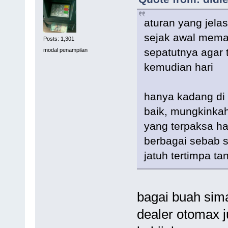
aturan yang jela
sejak awal mema
Posts: 1,301
sepatutnya agar 
modal penampilan
kemudian hari
hanya kadang di 
baik, mungkinkah
yang terpaksa ha
berbagai sebab s
jatuh tertimpa t
bagai buah si
dealer otomax j