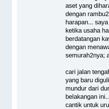
aset yang diha
dengan rambu2 
harapan... saya
ketika usaha ha
berdatangan ka
dengan menawa
semurah2nya; a
cari jalan tenga
yang baru digu
mundur dari du
belakangan ini.
cantik untuk uru