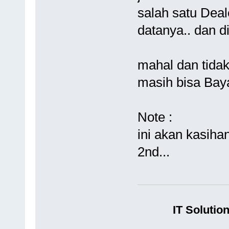
salah satu Deal
datanya.. dan d
mahal dan tidak
masih bisa Baya
Note :
ini akan kasiha
2nd...
IT Solutio