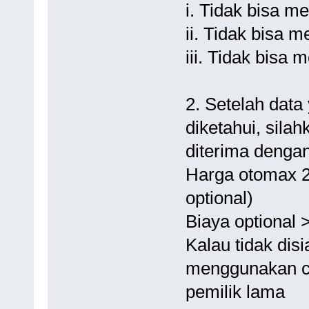
i. Tidak bisa m
ii. Tidak bisa 
iii. Tidak bisa
2. Setelah data
diketahui, sila
diterima dengan
Harga otomax 2n
optional)
Biaya optional 
Kalau tidak dis
menggunakan ch
pemilik lama