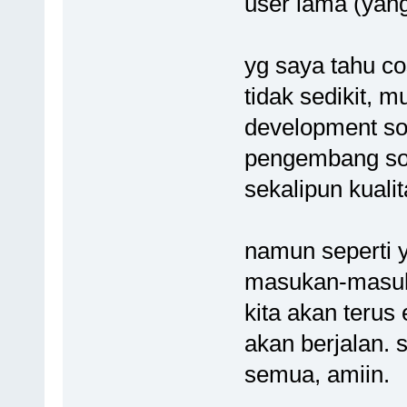
user lama (yan
yg saya tahu cos
tidak sedikit, 
development sof
pengembang sof
sekalipun kuali
namun seperti ya
masukan-masuka
kita akan terus
akan berjalan. 
semua, amiin.