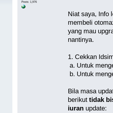
Posts: 1,976
Niat saya, Info
membeli otomax
yang mau upgrad
nantinya.
1. Cekkan Idsim
a. Untuk menget
b. Untuk menge
Bila masa updat
berikut
tidak bi
iuran
update: