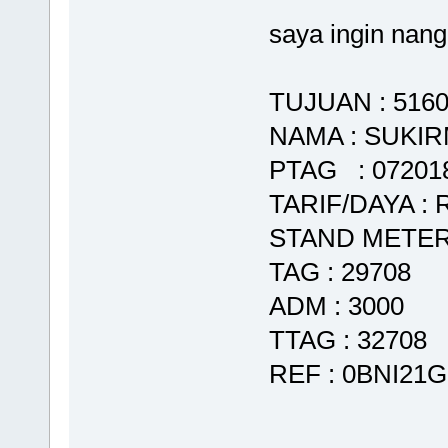
saya ingin nang
TUJUAN : 516
NAMA : SUKI
PTAG : 07201
TARIF/DAYA : 
STAND METER 
TAG : 29708
ADM : 3000
TTAG : 32708
REF : 0BNI21