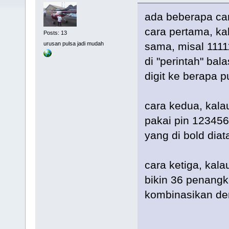
ada beberapa ca
cara pertama, ka
Posts: 13
urusan pulsa jadi mudah
sama, misal 111
di "perintah" ba
digit ke berapa 
cara kedua, kalau
pakai pin 12345
yang di bold diata
cara ketiga, kala
bikin 36 penangk
kombinasikan den