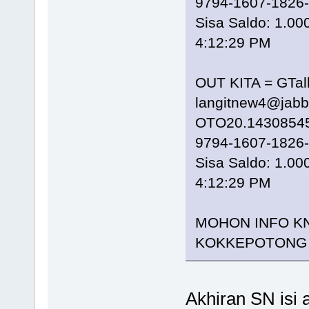
9794-1607-1826
Sisa Saldo: 1.00
4:12:29 PM
OUT KITA = GTal
langitnew4@jab
OTO20.14308545
9794-1607-1826
Sisa Saldo: 1.00
4:12:29 PM
MOHON INFO KN
KOKKEPOTONG ,
Akhiran SN isi 