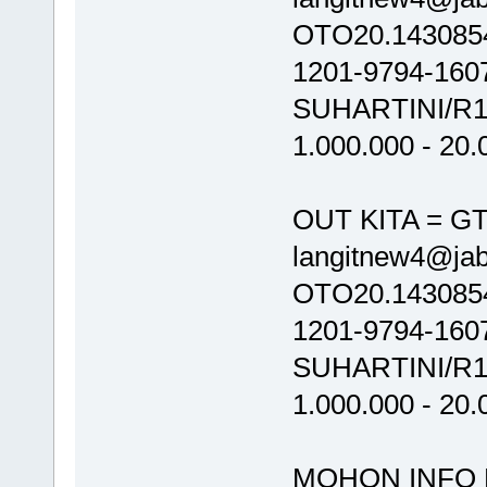
OTO20.1430854
1201-9794-160
SUHARTINI/R1/
1.000.000 - 20
OUT KITA = GT
langitnew4@ja
OTO20.1430854
1201-9794-160
SUHARTINI/R1/
1.000.000 - 20
MOHON INFO 