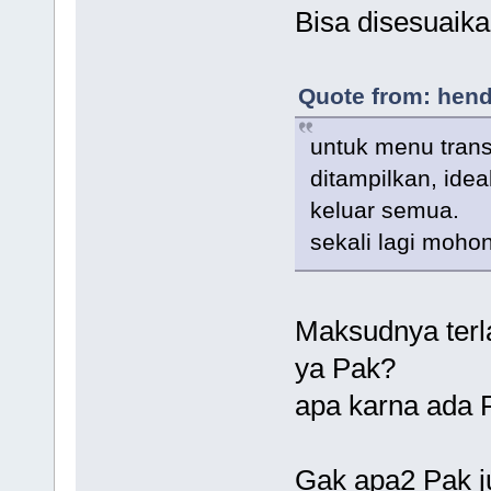
Bisa disesuaika
Quote from: hend
untuk menu trans
ditampilkan, ide
keluar semua.
sekali lagi moho
Maksudnya terl
ya Pak?
apa karna ada F
Gak apa2 Pak ju