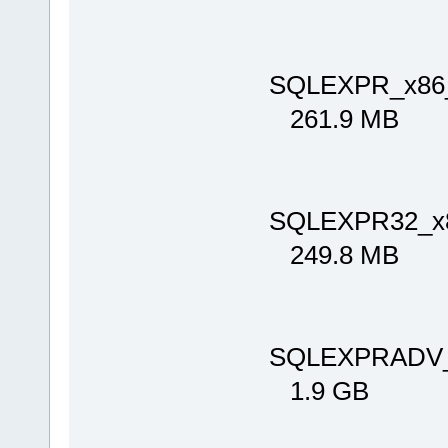
SQLEXPR_x86
261.9 MB
SQLEXPR32_x
249.8 MB
SQLEXPRADV_
1.9 GB