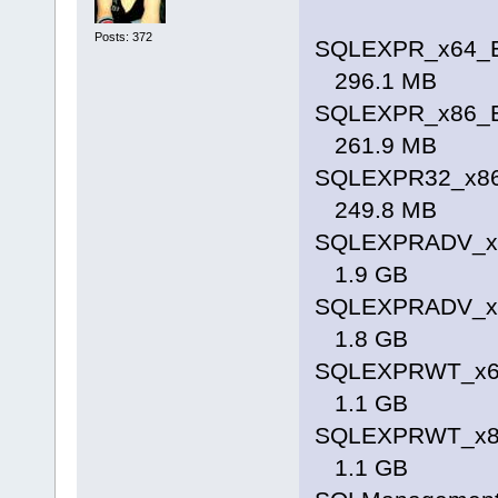
Posts: 372
SQLEXPR_x64_
296.1 MB
SQLEXPR_x86_
261.9 MB
SQLEXPR32_x86
249.8 MB
SQLEXPRADV_x
1.9 GB
SQLEXPRADV_x
1.8 GB
SQLEXPRWT_x6
1.1 GB
SQLEXPRWT_x8
1.1 GB