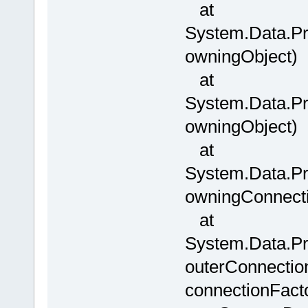
at
System.Data.P
owningObject)
at
System.Data.P
owningObject)
at
System.Data.Pr
owningConnect
at
System.Data.P
outerConnectio
connectionFact