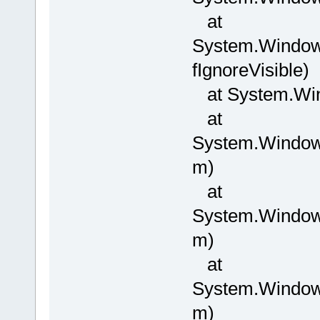
at
System.Windows
fIgnoreVisible)
at System.Win
at
System.Windo
m)
at
System.Window
m)
at
System.Window
m)