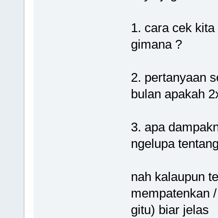
1. cara cek kita
gimana ?
2. pertanyaan s
bulan apakah 2
3. apa dampakny
ngelupa tentang
nah kalaupun te
mempatenkan / 
gitu) biar jelas