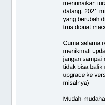
menunaikan iur
datang, 2021 mi
yang berubah di
trus dibuat mac
Cuma selama ren
menikmati updat
jangan sampai 
tidak bisa bali
upgrade ke vers
misalnya)
Mudah-mudahan