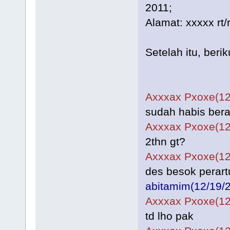
2011;
Alamat: xxxxx rt
Setelah itu, ber
Axxxax Pxoxe(12
sudah habis bera
Axxxax Pxoxe(12
2thn gt?
Axxxax Pxoxe(12
des besok perart
abitamim(12/19/
Axxxax Pxoxe(12
td lho pak