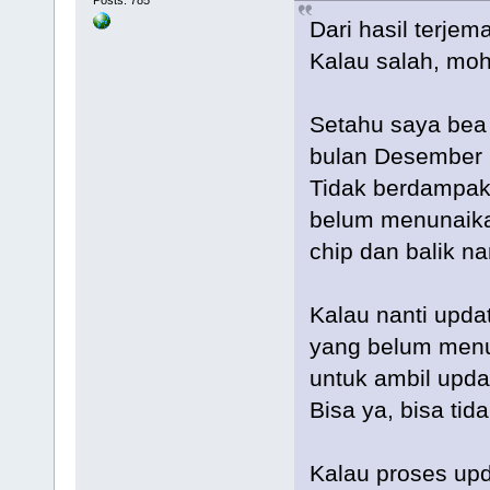
Posts: 785
Dari hasil terje
Kalau salah, moh
Setahu saya bea 
bulan Desember 
Tidak berdampak 
belum menunaika
chip dan balik n
Kalau nanti upda
yang belum menun
untuk ambil upda
Bisa ya, bisa tida
Kalau proses upd