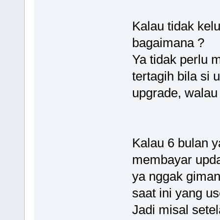
Kalau tidak kel
bagaimana ?
Ya tidak perlu 
tertagih bila si
upgrade, walau
Kalau 6 bulan y
membayar upda
ya nggak giman
saat ini yang u
Jadi misal setel