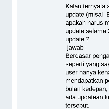
Kalau ternyata
update (misal 
apakah harus 
update selama 2
update ?
jawab :
Berdasar penga
seperti yang sa
user hanya kena
mendapatkan p
bulan kedepan, 
ada updatean ke
tersebut.