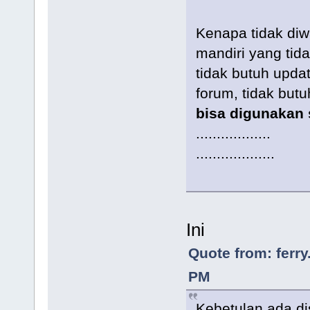
Kenapa tidak diw
mandiri yang tid
tidak butuh upda
forum, tidak butu
bisa digunakan
..................
...................
Ini
Quote from: ferr
PM
Kebetulan ada di