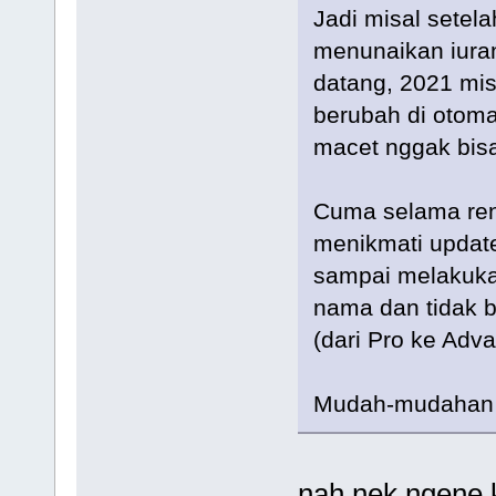
Jadi misal setela
menunaikan iura
datang, 2021 mis
berubah di otomax
macet nggak bisa
Cuma selama rent
menikmati update
sampai melakukan
nama dan tidak b
(dari Pro ke Adv
Mudah-mudahan 
nah nek ngene 