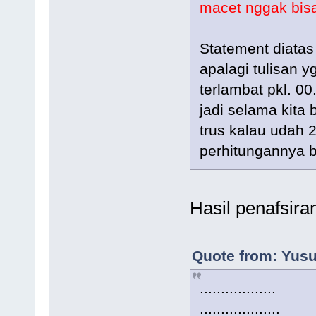
macet nggak bisa
Statement diata
apalagi tulisan 
terlambat pkl. 0
jadi selama kita
trus kalau udah 2
perhitungannya 
Hasil penafsiran
Quote from: Yusu
..................
...................