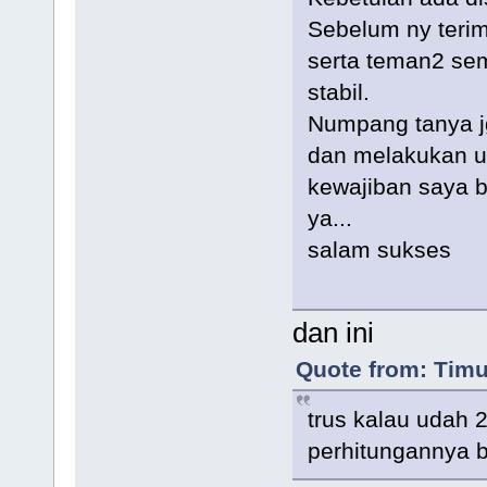
Sebelum ny terim
serta teman2 se
stabil.
Numpang tanya j
dan melakukan upd
kewajiban saya b
ya...
salam sukses
dan ini
Quote from: Timu
trus kalau udah 2
perhitungannya 