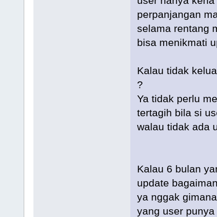
user hanya kena 
perpanjangan ma
selama rentang m
bisa menikmati u
Kalau tidak kelu
?
Ya tidak perlu m
tertagih bila si 
walau tidak ada 
Kalau 6 bulan ya
update bagaiman
ya nggak gimana
yang user punya