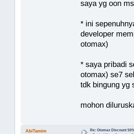
saya yg oon ms
* ini sepenuhn
developer mem
otomax)
* saya pribadi
otomax) se7 se
tdk bingung yg 
mohon diluruskan
Re: Otomax Discount 50
AbiTamim