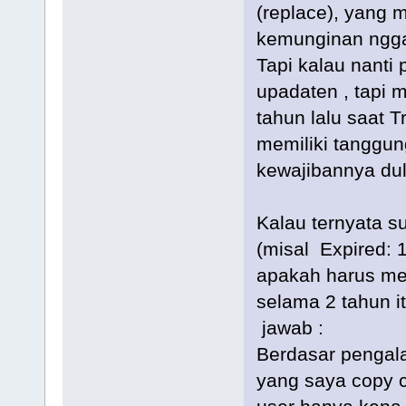
(replace), yang 
kemunginan nggak
Tapi kalau nanti
upadaten , tapi 
tahun lalu saat T
memiliki tanggu
kewajibannya dul
Kalau ternyata s
(misal Expired: 
apakah harus me
selama 2 tahun i
jawab :
Berdasar pengal
yang saya copy c