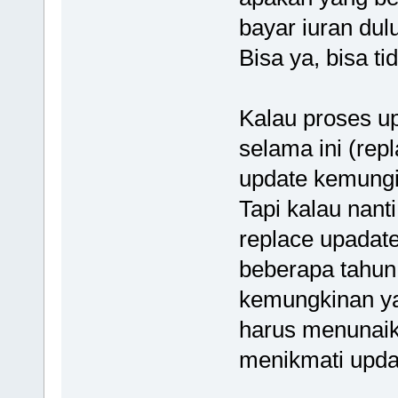
bayar iuran dul
Bisa ya, bisa ti
Kalau proses u
selama ini (rep
update kemungi
Tapi kalau nant
replace upadate
beberapa tahun l
kemungkinan ya
harus menunaik
menikmati updat