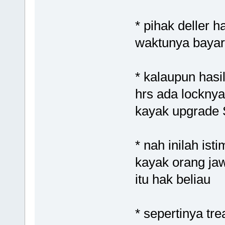
* pihak deller 
waktunya bayar
* kalaupun hasi
hrs ada lockny
kayak upgrade
* nah inilah is
kayak orang ja
itu hak beliau
* sepertinya tr