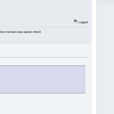
Logged
kan transaksi atau ajukan refund