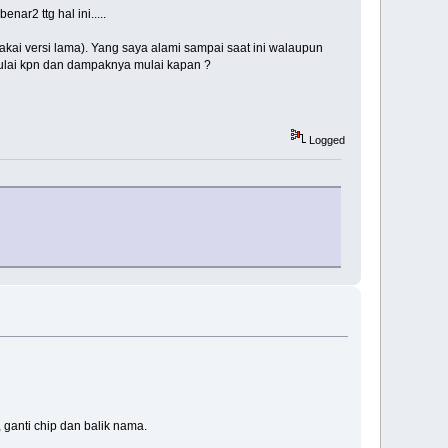
ar2 ttg hal ini.....
pakai versi lama). Yang saya alami sampai saat ini walaupun
lai kpn dan dampaknya mulai kapan ?
Logged
ganti chip dan balik nama.