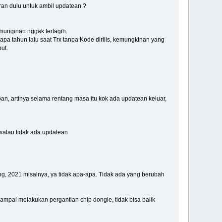
ran dulu untuk ambil updatean ?
munginan nggak tertagih.
apa tahun lalu saat Trx tanpa Kode dirilis, kemungkinan yang
ut.
, artinya selama rentang masa itu kok ada updatean keluar,
, walau tidak ada updatean
ang, 2021 misalnya, ya tidak apa-apa. Tidak ada yang berubah
sampai melakukan pergantian chip dongle, tidak bisa balik