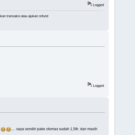
Logged
kan transaksi atau ajukan refund
Logged
..... saya sendiri pake otomax sudah 1,5th. dan masih