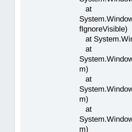
at
System.Windows
fIgnoreVisible)
at System.Win
at
System.Windo
m)
at
System.Window
m)
at
System.Window
m)