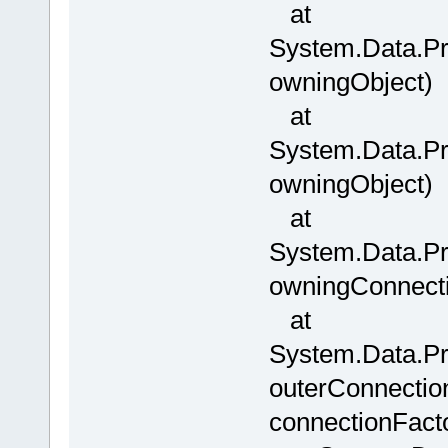
at
System.Data.P
owningObject)
at
System.Data.P
owningObject)
at
System.Data.Pr
owningConnect
at
System.Data.P
outerConnectio
connectionFact