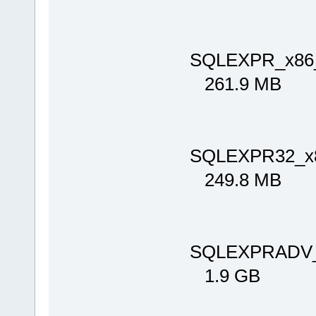
SQLEXPR_x86
261.9 MB
SQLEXPR32_x
249.8 MB
SQLEXPRADV_
1.9 GB