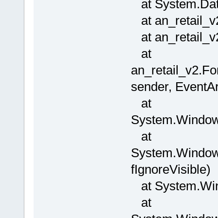
at System.Data
at an_retail_v
at an_retail_v2
at
an_retail_v2.F
sender, EventAr
at
System.Window
at
System.Windows
fIgnoreVisible)
at System.Win
at