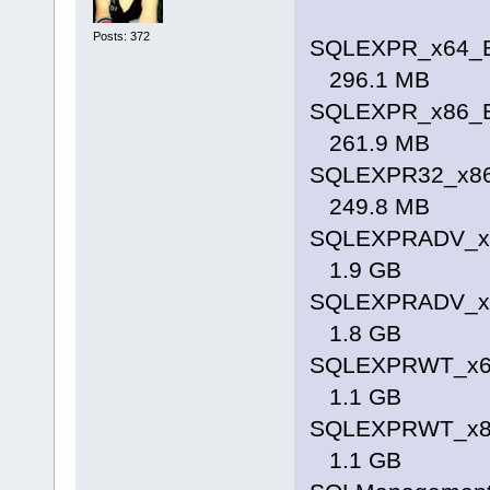
Posts: 372
SQLEXPR_x64_
296.1 MB
SQLEXPR_x86_
261.9 MB
SQLEXPR32_x86
249.8 MB
SQLEXPRADV_x
1.9 GB
SQLEXPRADV_x
1.8 GB
SQLEXPRWT_x6
1.1 GB
SQLEXPRWT_x8
1.1 GB