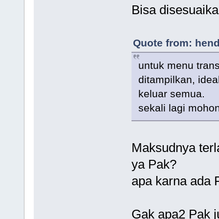
Bisa disesuaika
Quote from: hend
untuk menu trans
ditampilkan, ide
keluar semua.
sekali lagi moho
Maksudnya terl
ya Pak?
apa karna ada F
Gak apa2 Pak ju